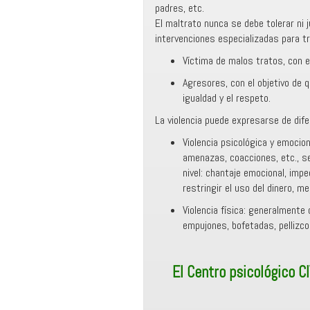
padres, etc.
El maltrato nunca se debe tolerar ni 
intervenciones especializadas para tr
Víctima de malos tratos, con e
Agresores, con el objetivo de 
igualdad y el respeto.
La violencia puede expresarse de dif
Violencia psicológica y emocion
amenazas, coacciones, etc., se
nivel: chantaje emocional, imp
restringir el uso del dinero, me
Violencia física: generalmente
empujones, bofetadas, pellizcos
El Centro psicológico C