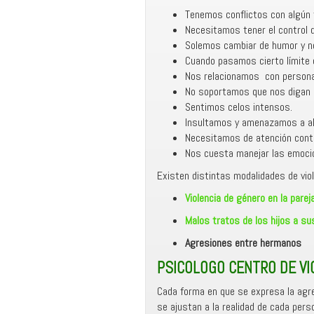
Tenemos conflictos con algún 
Necesitamos tener el control 
Solemos cambiar de humor y nos
Cuando pasamos cierto límite 
Nos relacionamos con personas
No soportamos que nos digan q
Sentimos celos intensos.
Insultamos y amenazamos a alg
Necesitamos de atención conti
Nos cuesta manejar las emoci
Existen distintas modalidades de vio
Violencia de género en la parej
Malos tratos de los hijos a su
Agresiones entre hermanos
PSICOLOGO CENTRO DE VI
Cada forma en que se expresa la agre
se ajustan a la realidad de cada perso