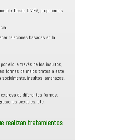
 posible. Desde CIVIFA, proponemos
cia.
ecer relaciones basadas en la
por ello, a través de los insultos,
ntes formas de malos tratos a este
la socialmente, insultos, amenazas,
e expresa de diferentes formas:
agresiones sexuales, etc.
ue realizan tratamientos