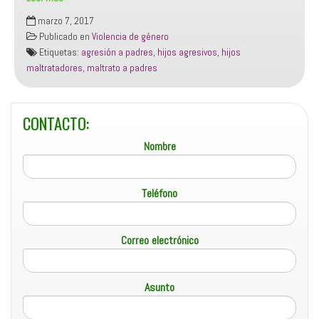
TRATAMIENTO
marzo 7, 2017
HIJOS
Publicado en
Violencia de género
AGRESIVOS
Etiquetas:
agresión a padres
,
hijos agresivos
,
hijos
PADRES
maltratadores
,
maltrato a padres
Madrid
CONTACTO:
Nombre
Teléfono
Correo electrónico
Asunto