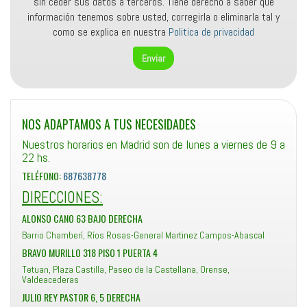
sin ceder sus datos a terceros. Tiene derecho a saber qué
información tenemos sobre usted, corregirla o eliminarla tal y
como se explica en nuestra
Politica de privacidad
NOS ADAPTAMOS A TUS NECESIDADES
Nuestros horarios en Madrid son de lunes a viernes de 9 a
22 hs.
TELÉFONO:
687638778
DIRECCIONES:
ALONSO CANO 63 BAJO DERECHA
Barrio Chamberí, Ríos Rosas-General Martinez Campos-Abascal
BRAVO MURILLO 318 PISO 1 PUERTA 4
Tetuan, Plaza Castilla, Paseo de la Castellana, Orense,
Valdeacederas
JULIO REY PASTOR 6, 5 DERECHA