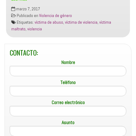
TRATAMIENTO
marzo 7, 2017
VICTIMAS
Publicado en
Violencia de género
VIOLENCIA
Etiquetas:
víctima de abuso
,
víctima de violencia
,
víctima
GENERO
maltrato
,
violencia
MADRID
CONTACTO:
Nombre
Teléfono
Correo electrónico
Asunto