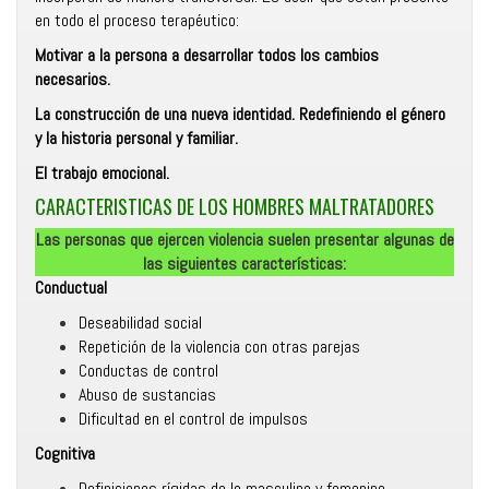
en todo el proceso terapéutico:
Motivar a la persona a desarrollar todos los cambios
necesarios.
La construcción de una nueva identidad. Redefiniendo el género
y la historia personal y familiar.
El trabajo emocional.
CARACTERISTICAS DE LOS HOMBRES MALTRATADORES
Las personas que ejercen violencia suelen presentar algunas de
las siguientes características:
Conductual
Deseabilidad social
Repetición de la violencia con otras parejas
Conductas de control
Abuso de sustancias
Dificultad en el control de impulsos
Cognitiva
Definiciones rígidas de lo masculino y femenino