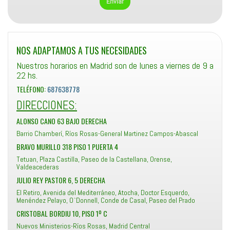
NOS ADAPTAMOS A TUS NECESIDADES
Nuestros horarios en Madrid son de lunes a viernes de 9 a
22 hs.
TELÉFONO:
687638778
DIRECCIONES:
ALONSO CANO 63 BAJO DERECHA
Barrio Chamberí, Ríos Rosas-General Martinez Campos-Abascal
BRAVO MURILLO 318 PISO 1 PUERTA 4
Tetuan, Plaza Castilla, Paseo de la Castellana, Orense,
Valdeacederas
JULIO REY PASTOR 6, 5 DERECHA
El Retiro, Avenida del Mediterráneo, Atocha, Doctor Esquerdo,
Menéndez Pelayo, O`Donnell, Conde de Casal, Paseo del Prado
CRISTOBAL BORDIU 10, PISO 1º C
Nuevos Ministerios-Ríos Rosas, Madrid Central