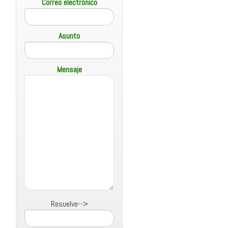
Correo electrónico
Asunto
Mensaje
Resuelve-->