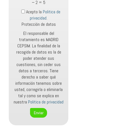
− 2 = 5
Acepto la
Politica de
privacidad
.
Protección de datos
El responsable del
tratamiento es MADRID
CEPSIM. La finalidad de la
recogida de datos es la de
poder atender sus
cuestiones, sin ceder sus
datos a terceros. Tiene
derecho a saber qué
información tenemos sobre
usted, corregirla o eliminarla
tal y como se explica en
nuestra
Politica de privacidad