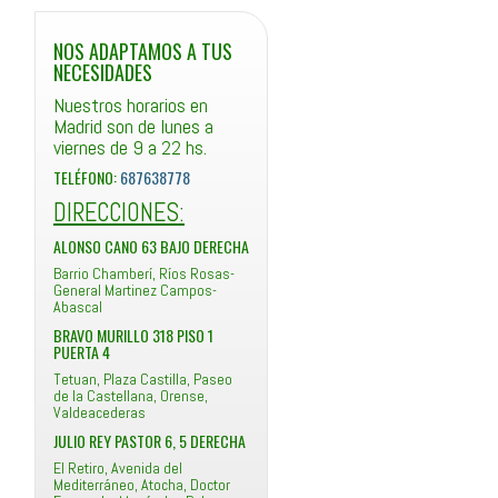
NOS ADAPTAMOS A TUS
NECESIDADES
Nuestros horarios en
Madrid son de lunes a
viernes de 9 a 22 hs.
TELÉFONO:
687638778
DIRECCIONES:
ALONSO CANO 63 BAJO DERECHA
Barrio Chamberí, Ríos Rosas-
General Martinez Campos-
Abascal
BRAVO MURILLO 318 PISO 1
PUERTA 4
Tetuan, Plaza Castilla, Paseo
de la Castellana, Orense,
Valdeacederas
JULIO REY PASTOR 6, 5 DERECHA
El Retiro, Avenida del
Mediterráneo, Atocha, Doctor