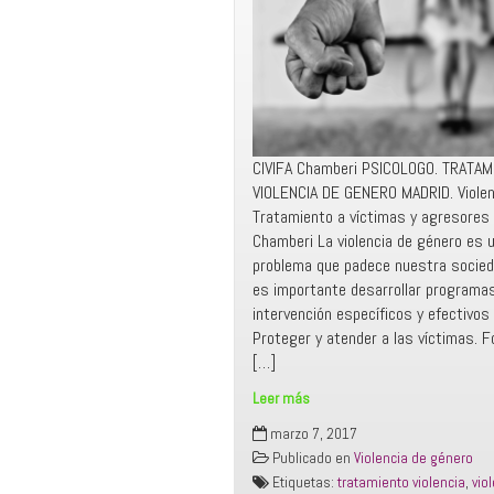
CIVIFA Chamberi PSICOLOGO. TRATAM
VIOLENCIA DE GENERO MADRID. Violen
Tratamiento a víctimas y agresores 
Chamberi La violencia de género es 
problema que padece nuestra socieda
es importante desarrollar programa
intervención específicos y efectivos
Proteger y atender a las víctimas. 
[…]
Leer más
TRATAMIENTO
marzo 7, 2017
VIOLENCIA
Publicado en
Violencia de género
DE
Etiquetas:
tratamiento violencia
,
vio
GENERO