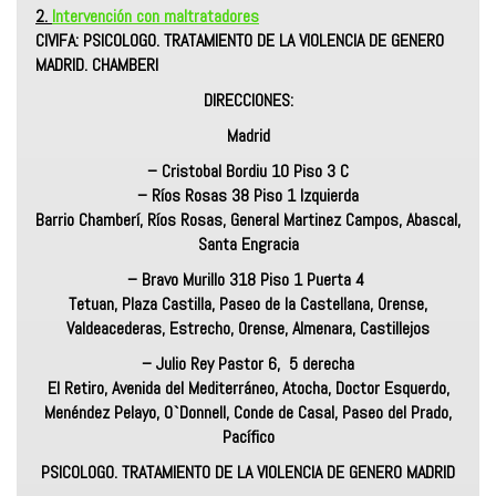
2.
Intervención con maltratadores
CIVIFA: PSICOLOGO. TRATAMIENTO DE LA VIOLENCIA DE GENERO
MADRID. CHAMBERI
DIRECCIONES:
Madrid
– Cristobal Bordiu 10 Piso 3 C
– Ríos Rosas 38 Piso 1 Izquierda
Barrio Chamberí, Ríos Rosas, General Martinez Campos, Abascal,
Santa Engracia
– Bravo Murillo 318 Piso 1 Puerta 4
Tetuan, Plaza Castilla, Paseo de la Castellana, Orense,
Valdeacederas, Estrecho, Orense, Almenara, Castillejos
– Julio Rey Pastor 6, 5 derecha
El Retiro, Avenida del Mediterráneo, Atocha, Doctor Esquerdo,
Menéndez Pelayo, O`Donnell, Conde de Casal, Paseo del Prado,
Pacífico
PSICOLOGO. TRATAMIENTO DE LA VIOLENCIA DE GENERO MADRID