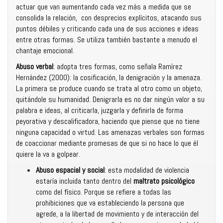
actuar que van aumentando cada vez más a medida que se
consolida la relación, con desprecios explícitos, atacando sus
puntos débiles y criticando cada una de sus acciones e ideas
entre otras formas. Se utiliza también bastante a menudo el
chantaje emocional.
Abuso verbal
: adopta tres formas, como señala Ramírez
Hernández (2000): la cosificación, la denigración y la amenaza.
La primera se produce cuando se trata al otro como un objeto,
quitándole su humanidad. Denigrarla es no dar ningún valor a su
palabra e ideas, al criticarla, juzgarla y definirla de forma
peyorativa y descalificadora, haciendo que piense que no tiene
ninguna capacidad o virtud. Las amenazas verbales son formas
de coaccionar mediante promesas de que si no hace lo que él
quiere la va a golpear.
Abuso espacial y social
: esta modalidad de violencia
estaría incluida tanto dentro del
maltrato psicológico
como del físico. Porque se refiere a todas las
prohibiciones que va estableciendo la persona que
agrede, a la libertad de movimiento y de interacción del