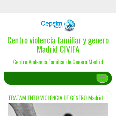
Centro violencia familiar y genero
Madrid CIVIFA
Centro Violencia Familiar de Genero Madrid
Cambiar 
TRATAMIENTO VIOLENCIA DE GENERO Madrid