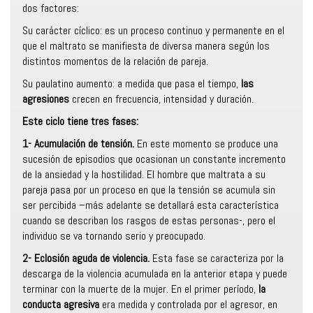
dos factores:
Su carácter cíclico: es un proceso continuo y permanente en el
que el maltrato se manifiesta de diversa manera según los
distintos momentos de la relación de pareja.
Su paulatino aumento: a medida que pasa el tiempo,
las
agresiones
crecen en frecuencia, intensidad y duración.
Este ciclo tiene tres fases:
1- Acumulación de tensión.
En este momento se produce una
sucesión de episodios que ocasionan un constante incremento
de la ansiedad y la hostilidad. El hombre que maltrata a su
pareja pasa por un proceso en que la tensión se acumula sin
ser percibida –más adelante se detallará esta característica
cuando se describan los rasgos de estas personas-, pero el
individuo se va tornando serio y preocupado.
2- Eclosión aguda de violencia.
Esta fase se caracteriza por la
descarga de la violencia acumulada en la anterior etapa y puede
terminar con la muerte de la mujer. En el primer período,
la
conducta agresiva
era medida y controlada por el agresor, en