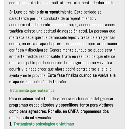
cambio en esta fase, el maltrato es totalmente desbordante.
3- Luna de miel o de arrepentimiento.
Este período se
caracteriza por una conducta de arrepentimiento y
acercamiento del hombre hacia la mujer, aunque en ocasiones
también existe una actitud de negación total. La persona que
maltrata sabe que fue demasiado lejos y trata de arreglar las
cosas, en esta etapa el agresor se puede comportar de manera
cariñosa y disculparse. Generalmente aunque se pueda sentir
en cierta medida responsable, trata en realidad de que ella se
sienta culpable por lo sucedido. Le asegura que no volverá a
ocurrir y le hace creer que ahora podrá controlarse si ella lo
ayuda y no le provoca.
Esta fase finaliza cuando se vuelve a la
etapa de acumulación de tensión
.
Tratamiento que realizamos
Para erradicar este tipo de violencia es fundamental generar
programas especializados y específicos tanto para víctimas
como para agresores. Por ello, en
CIVIFA, proponemos dos
modelos de intervención:
1.
Tratamiento psicológico a víctimas