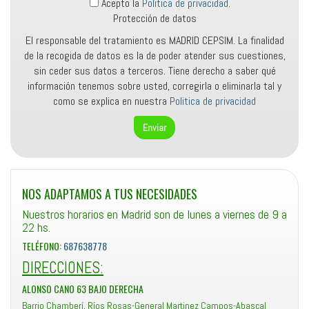
Acepto la
Politica de privacidad
.
Protección de datos
El responsable del tratamiento es MADRID CEPSIM. La finalidad
de la recogida de datos es la de poder atender sus cuestiones,
sin ceder sus datos a terceros. Tiene derecho a saber qué
información tenemos sobre usted, corregirla o eliminarla tal y
como se explica en nuestra
Politica de privacidad
NOS ADAPTAMOS A TUS NECESIDADES
Nuestros horarios en Madrid son de lunes a viernes de 9 a
22 hs.
TELÉFONO:
687638778
DIRECCIONES:
ALONSO CANO 63 BAJO DERECHA
Barrio Chamberí, Ríos Rosas-General Martinez Campos-Abascal