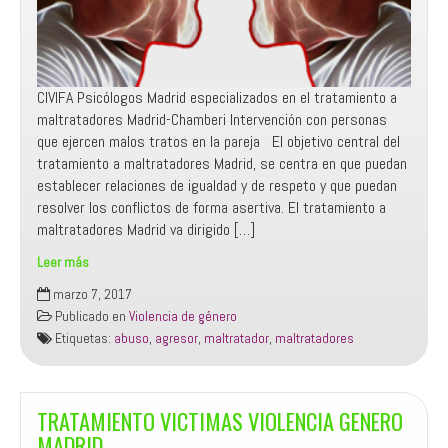
CIVIFA Psicólogos Madrid especializados en el tratamiento a
maltratadores Madrid-Chamberi Intervención con personas
que ejercen malos tratos en la pareja El objetivo central del
tratamiento a maltratadores Madrid, se centra en que puedan
establecer relaciones de igualdad y de respeto y que puedan
resolver los conflictos de forma asertiva. El tratamiento a
maltratadores Madrid va dirigido […]
Leer más
TRATAMIENTO
marzo 7, 2017
A
Publicado en
Violencia de género
MALTRATADORES
Etiquetas:
abuso
,
agresor
,
maltratador
,
maltratadores
Y
AGRESORES
Madrid
TRATAMIENTO VICTIMAS VIOLENCIA GENERO
MADRID