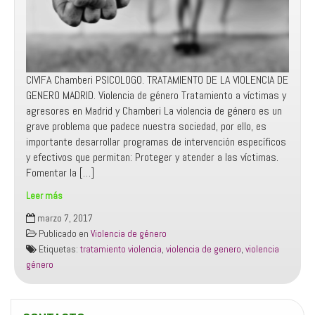
CIVIFA Chamberi PSICOLOGO. TRATAMIENTO DE LA VIOLENCIA DE
GENERO MADRID. Violencia de género Tratamiento a víctimas y
agresores en Madrid y Chamberi La violencia de género es un
grave problema que padece nuestra sociedad, por ello, es
importante desarrollar programas de intervención específicos
y efectivos que permitan: Proteger y atender a las víctimas.
Fomentar la […]
Leer más
TRATAMIENTO
marzo 7, 2017
VIOLENCIA
Publicado en
Violencia de género
DE
Etiquetas:
tratamiento violencia
,
violencia de genero
,
violencia
GENERO
género
Madrid