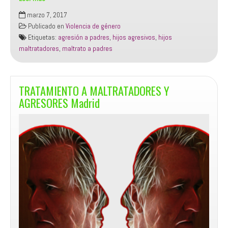
TRATAMIENTO
marzo 7, 2017
HIJOS
Publicado en
Violencia de género
AGRESIVOS
Etiquetas:
agresión a padres
,
hijos agresivos
,
hijos
PADRES
maltratadores
,
maltrato a padres
Madrid
TRATAMIENTO A MALTRATADORES Y
AGRESORES Madrid